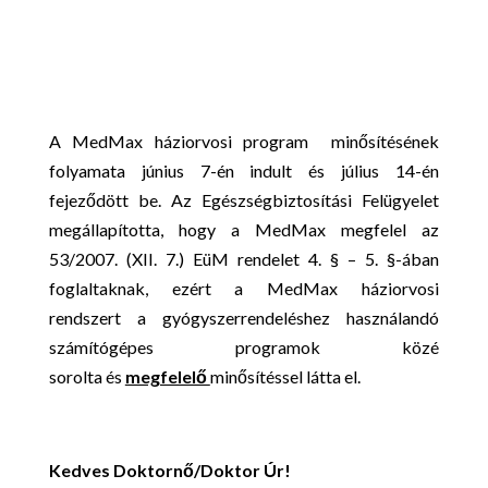
A MedMax háziorvosi program minősítésének
folyamata június 7-én indult és július 14-én
fejeződött be. Az Egészségbiztosítási Felügyelet
megállapította, hogy a MedMax megfelel az
53/2007. (XII. 7.) EüM rendelet 4. § – 5. §-ában
foglaltaknak, ezért a MedMax háziorvosi
rendszert a gyógyszerrendeléshez használandó
számítógépes programok közé
sorolta és
megfelelő
minősítéssel látta el.
Kedves Doktornő/Doktor Úr!