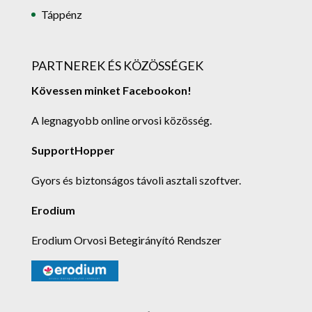
Táppénz
PARTNEREK ÉS KÖZÖSSÉGEK
Kövessen minket Facebookon!
A legnagyobb online orvosi közösség.
SupportHopper
Gyors és biztonságos távoli asztali szoftver.
Erodium
Erodium Orvosi Betegirányító Rendszer