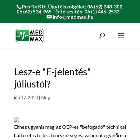
ProFix Kft. Ügyfélszolgálat: 06 (62) 248-302,
06 (62) 534-965 - Értékesítés: 06 (1) 445-2533
info@medmax.hu
Lesz-e "E-jelentés"
júliustól?
jún 17, 2010
|
Blog
Ehhez ugyanis még az OEP-es "befogadó" technikai
hátteret is fejleszteni szükséges, valamint egyelőre a