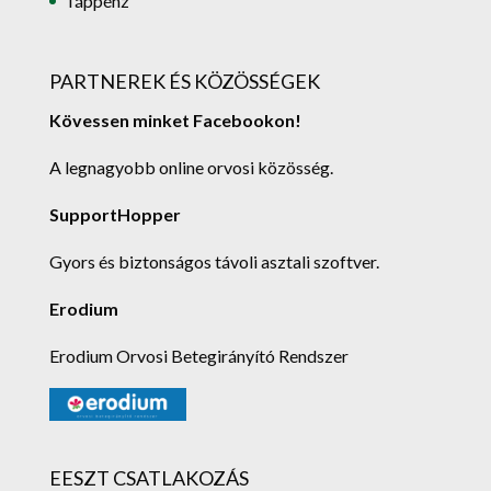
Táppénz
PARTNEREK ÉS KÖZÖSSÉGEK
Kövessen minket Facebookon!
A legnagyobb online orvosi közösség.
SupportHopper
Gyors és biztonságos távoli asztali szoftver.
Erodium
Erodium Orvosi Betegirányító Rendszer
EESZT CSATLAKOZÁS