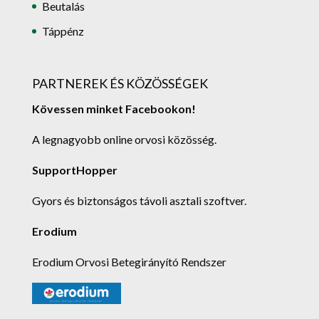
Beutalás
Táppénz
PARTNEREK ÉS KÖZÖSSÉGEK
Kövessen minket Facebookon!
A legnagyobb online orvosi közösség.
SupportHopper
Gyors és biztonságos távoli asztali szoftver.
Erodium
Erodium Orvosi Betegirányító Rendszer