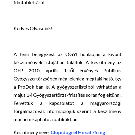
Kedves Olvasóink!
A fenti bejegyzést az OGYI honlapján a kivont
készítmények listájában találtuk. A készítmény az
OEP 2010. április 1-től érvényes Publikus
Gyógyszertörzsében még jelenleg megtalálható, így
a ProDokiban is. A gyógyszerlistából várhatóan a
május 1-i Gyógyszertörzs-frissítés során fog eltűnni.
Felvettük a kapcsolatot a magyarországi
forgalmazóval, információjuk szerint a készítmény
már nem kapható a patikákban.
Készítmény neve:
Clopidogrel Hexal 75 mg