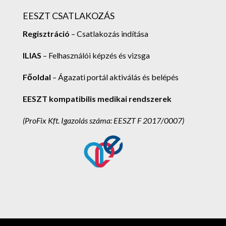
EESZT CSATLAKOZÁS
Regisztráció
– Csatlakozás indítása
ILIAS
– Felhasználói képzés és vizsga
Főoldal
– Ágazati portál aktiválás és belépés
EESZT kompatibilis medikai rendszerek
(ProFix Kft.
Igazolás száma: EESZT F 2017/0007)