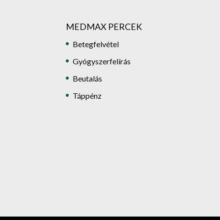
MEDMAX PERCEK
Betegfelvétel
Gyógyszerfelírás
Beutalás
Táppénz