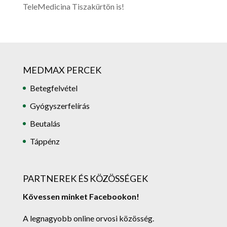
TeleMedicina Tiszakürtön is!
MEDMAX PERCEK
Betegfelvétel
Gyógyszerfelírás
Beutalás
Táppénz
PARTNEREK ÉS KÖZÖSSÉGEK
Kövessen minket Facebookon!
A legnagyobb online orvosi közösség.