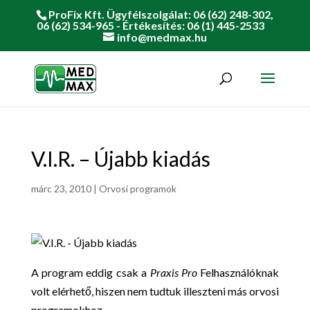
ProFix Kft. Ügyfélszolgálat: 06 (62) 248-302,
06 (62) 534-965 - Értékesítés: 06 (1) 445-2533
info@medmax.hu
V.I.R. – Újabb kiadás
márc 23, 2010
|
Orvosi programok
A program eddig csak a
Praxis Pro
Felhasználóknak
volt elérhető, hiszen nem tudtuk illeszteni más orvosi
programokhoz.