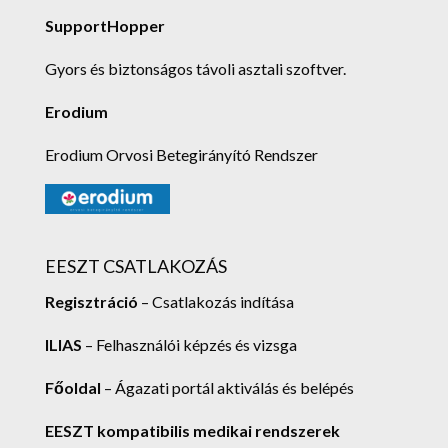
SupportHopper
Gyors és biztonságos távoli asztali szoftver.
Erodium
Erodium Orvosi Betegirányító Rendszer
EESZT CSATLAKOZÁS
Regisztráció
– Csatlakozás indítása
ILIAS
– Felhasználói képzés és vizsga
Főoldal
– Ágazati portál aktiválás és belépés
EESZT kompatibilis medikai rendszerek