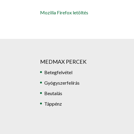
Mozilla Firefox letöltés
MEDMAX PERCEK
Betegfelvétel
Gyógyszerfelírás
Beutalás
Táppénz