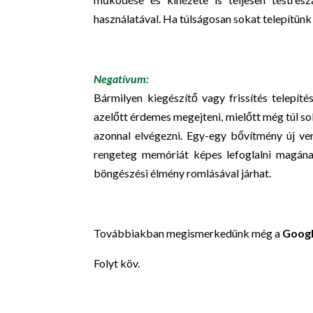
használatával. Ha túlságosan sokat telepítünk
Negatívum:
Bármilyen kiegészítő vagy frissítés telepítés
azelőtt érdemes megejteni, mielőtt még túl s
azonnal elvégezni. Egy-egy bővítmény új ver
rengeteg memóriát képes lefoglalni magának
böngészési élmény romlásával járhat.
Továbbiakban megismerkedünk még a
Goog
Folyt köv.