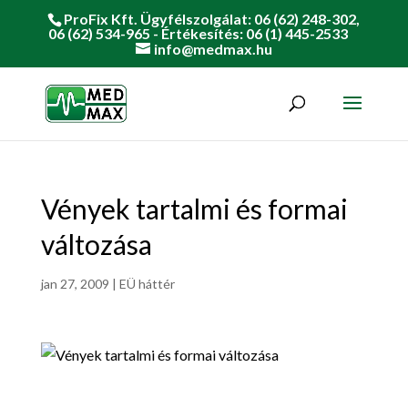
ProFix Kft. Ügyfélszolgálat: 06 (62) 248-302,
06 (62) 534-965 - Értékesítés: 06 (1) 445-2533
info@medmax.hu
Vények tartalmi és formai
változása
jan 27, 2009
|
EÜ háttér