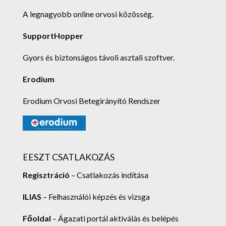
A legnagyobb online orvosi közösség.
SupportHopper
Gyors és biztonságos távoli asztali szoftver.
Erodium
Erodium Orvosi Betegirányító Rendszer
EESZT CSATLAKOZÁS
Regisztráció
– Csatlakozás indítása
ILIAS
– Felhasználói képzés és vizsga
Főoldal
– Ágazati portál aktiválás és belépés