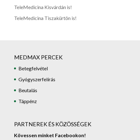
TeleMedicina Kisvárdán is!
TeleMedicina Tiszakürtön is!
MEDMAX PERCEK
Betegfelvétel
Gyógyszerfelírás
Beutalás
Táppénz
PARTNEREK ÉS KÖZÖSSÉGEK
Kövessen minket Facebookon!